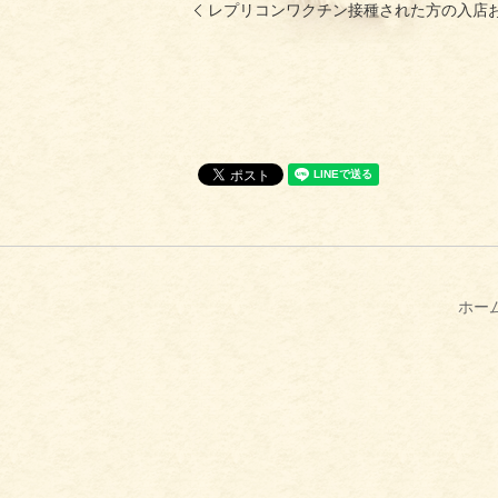
レプリコンワクチン接種された方の入店
ホー