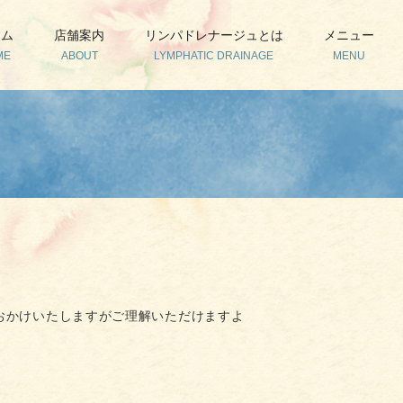
ーム
店舗案内
リンパドレナージュとは
メニュー
ME
ABOUT
LYMPHATIC DRAINAGE
MENU
おかけいたしますがご理解いただけますよ